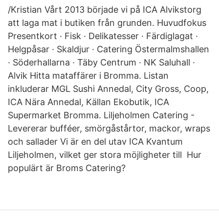
/Kristian Vårt 2013 började vi på ICA Alvikstorg
att laga mat i butiken från grunden. Huvudfokus
Presentkort · Fisk · Delikatesser · Färdiglagat ·
Helgpåsar · Skaldjur · Catering Östermalmshallen
· Söderhallarna · Täby Centrum · NK Saluhall ·
Alvik Hitta mataffärer i Bromma. Listan
inkluderar MGL Sushi Annedal, City Gross, Coop,
ICA Nära Annedal, Källan Ekobutik, ICA
Supermarket Bromma. Liljeholmen Catering -
Levererar bufféer, smörgåstårtor, mackor, wraps
och sallader Vi är en del utav ICA Kvantum
Liljeholmen, vilket ger stora möjligheter till Hur
populärt är Broms Catering?