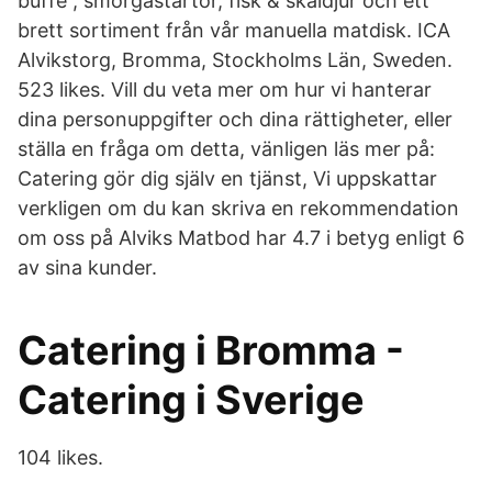
buffé , smörgåstårtor, fisk & skaldjur och ett
brett sortiment från vår manuella matdisk. ICA
Alvikstorg, Bromma, Stockholms Län, Sweden.
523 likes. Vill du veta mer om hur vi hanterar
dina personuppgifter och dina rättigheter, eller
ställa en fråga om detta, vänligen läs mer på:
Catering gör dig själv en tjänst, Vi uppskattar
verkligen om du kan skriva en rekommendation
om oss på Alviks Matbod har 4.7 i betyg enligt 6
av sina kunder.
Catering i Bromma -
Catering i Sverige
104 likes.