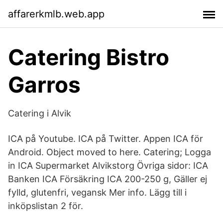
affarerkmlb.web.app
Catering Bistro
Garros
Catering i Alvik
ICA på Youtube. ICA på Twitter. Appen ICA för
Android. Object moved to here. Catering; Logga
in ICA Supermarket Alvikstorg Övriga sidor: ICA
Banken ICA Försäkring ICA 200-250 g, Gäller ej
fylld, glutenfri, vegansk Mer info. Lägg till i
inköpslistan 2 för.