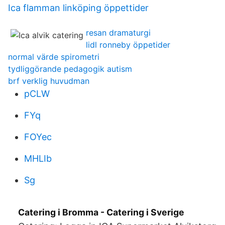
Ica flamman linköping öppettider
resan dramaturgi
lidl ronneby öppetider
normal värde spirometri
tydliggörande pedagogik autism
brf verklig huvudman
pCLW
FYq
FOYec
MHLIb
Sg
Catering i Bromma - Catering i Sverige