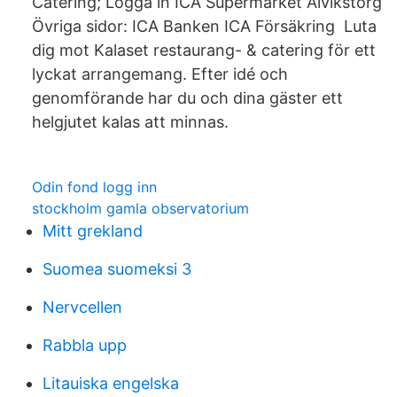
Catering; Logga in ICA Supermarket Alvikstorg
Övriga sidor: ICA Banken ICA Försäkring Luta
dig mot Kalaset restaurang- & catering för ett
lyckat arrangemang. Efter idé och
genomförande har du och dina gäster ett
helgjutet kalas att minnas.
Odin fond logg inn
stockholm gamla observatorium
Mitt grekland
Suomea suomeksi 3
Nervcellen
Rabbla upp
Litauiska engelska