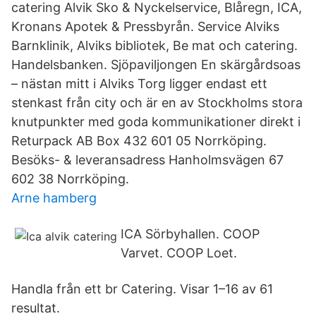
catering Alvik Sko & Nyckelservice, Blåregn, ICA,
Kronans Apotek & Pressbyrån. Service Alviks
Barnklinik, Alviks bibliotek, Be mat och catering.
Handelsbanken. Sjöpaviljongen En skärgårdsoas
– nästan mitt i Alviks Torg ligger endast ett
stenkast från city och är en av Stockholms stora
knutpunkter med goda kommunikationer direkt i
Returpack AB Box 432 601 05 Norrköping.
Besöks- & leveransadress Hanholmsvägen 67
602 38 Norrköping.
Arne hamberg
ICA Sörbyhallen. COOP
Varvet. COOP Loet.
Handla från ett br Catering. Visar 1–16 av 61
resultat.