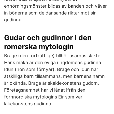
enhörningsmönster bildas av banden och väver
in bönerna som de dansande riktar mot sin
gudinna.
Gudar och gudinnor i den
romerska mytologin
Brage (den förträfflige) tillhör asarnas släkte.
Hans maka är den eviga ungdomens gudinna
Idun (hon som förnyar). Brage och Idun har
åtskilliga barn tillsammans, men barnens namn
är okända. Brage är skaldekonstens gudom.
Företagsnamnet har vi lånat ifrån den
fornnordiska mytologins Eir som var
läkekonstens gudinna.