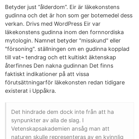
Betyder just ”ålderdom”. Eir är läkekonstens
gudinna och det är hon som ger botemedel dess
verkan. Drivs med WordPress Eir var
läkekonstens gudinna inom den fornnordiska
mytologin. Namnet betyder "misskund" eller
"försoning". ställningen om en gudinna kopplad
till vat¬ tendrag och ett kultiskt äktenskap
återfinnes Den nakna gudinnan Det finns
faktiskt indikationer på att vissa
förutsättningarför läkekonsten redan tidigare
existerat i Uppåkra.
Det hindrade dem dock inte från att ha
synpunkter av alla de slag. I
Vetenskapsakademien ansåg man att
naturen skulle representeras av en kvinnlig