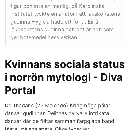
figur och inte en manlig, på Karolinska
institutet tyckte en anatom att läkekonstens
gudinna Hygieia hade ett för … Eir är
läkekonstens gudinna och det är hon som
ger botemedel dess verkan.
Kvinnans sociala status
i norrön mytologi - Diva
Portal
Delithadans (26 Melendo) Kring höga pålar
dansar gudinnan Delithas dyrkare intrikata
dansar där de flätar samman färgglada band
fästa i pålens spets. Olika typer av