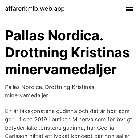
affarerkmlb.web.app
Pallas Nordica.
Drottning Kristinas
minervamedaljer
Pallas Nordica. Drottning Kristinas
minervamedaljer
Eir är läkekonstens gudinna och det är hon som
ger 11 dec 2019 I butiken Minerva som för övrigt
betyder läkekonstens gudinna, har Cecilia
Carlsson hittat ett lyckat koncept där hon säljer