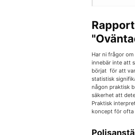
Rapport
"Oväntad
Har ni frågor om
innebär inte att 
börjat för att var
statistisk signif
någon praktisk b
säkerhet att dete
Praktisk interpre
koncept för ofta o
Polisanstäl