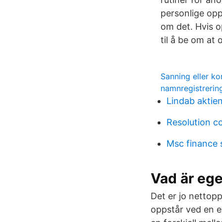
personlige opp
om det. Hvis op
til å be om at 
Sanning eller k
namnregistrerin
Lindab aktie
Resolution c
Msc finance 
Vad är ege
Det er jo nettopp
oppstår ved en ev