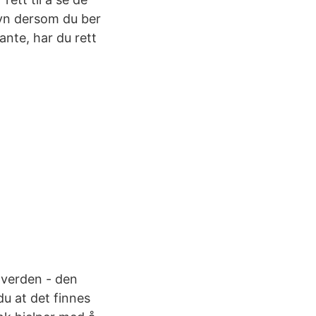
syn dersom du ber
ante, har du rett
omverden - den
du at det finnes