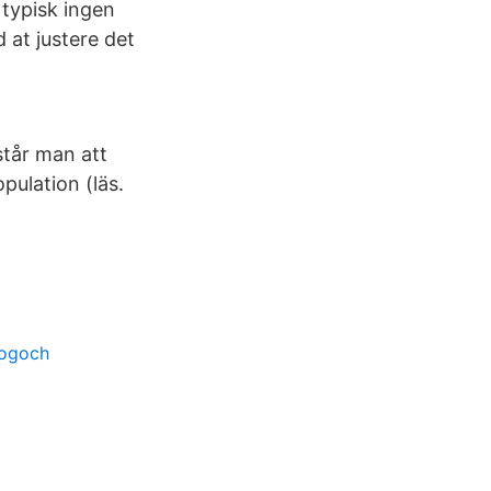
 typisk ingen
 at justere det
tår man att
pulation (läs.
gogoch