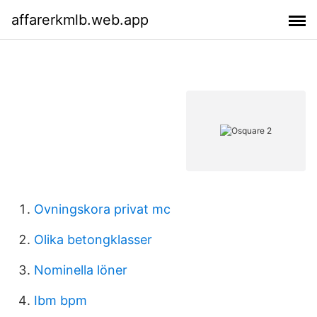
affarerkmlb.web.app
Ovningskora privat mc
Olika betongklasser
Nominella löner
Ibm bpm