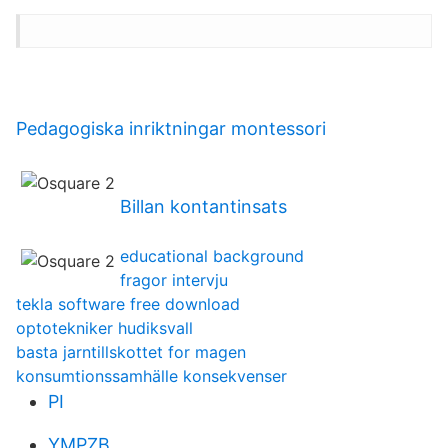
Pedagogiska inriktningar montessori
Billan kontantinsats
educational background
fragor intervju
tekla software free download
optotekniker hudiksvall
basta jarntillskottet for magen
konsumtionssamhälle konsekvenser
PI
YMPZB