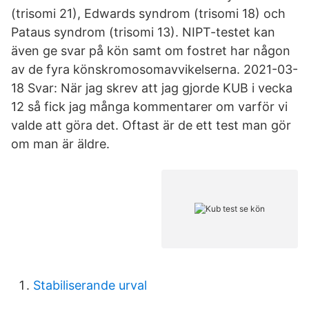
(trisomi 21), Edwards syndrom (trisomi 18) och
Pataus syndrom (trisomi 13). NIPT-testet kan
även ge svar på kön samt om fostret har någon
av de fyra könskromosomavvikelserna. 2021-03-
18 Svar: När jag skrev att jag gjorde KUB i vecka
12 så fick jag många kommentarer om varför vi
valde att göra det. Oftast är de ett test man gör
om man är äldre.
Stabiliserande urval