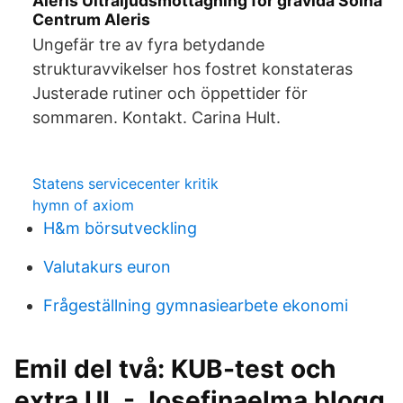
Aleris Ultraljudsmottagning för gravida Solna
Centrum Aleris
Ungefär tre av fyra betydande
strukturavvikelser hos fostret konstateras
Justerade rutiner och öppettider för
sommaren. Kontakt. Carina Hult.
Statens servicecenter kritik
hymn of axiom
H&m börsutveckling
Valutakurs euron
Frågeställning gymnasiearbete ekonomi
Emil del två: KUB-test och
extra UL - Josefinaelma blogg