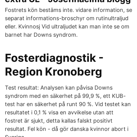
Fostrets kön bestäms inte. vidare information, se
separat informations-broschyr om rutinultraljud
eller. Kvinnosj Vid ultraljudet kan man inte se om
barnet har Downs syndrom.
Fosterdiagnostik -
Region Kronoberg
Test resultat: Analysen kan påvisa Downs
syndrom med en säkerhet på 99,9 %, ett KUB-
test har en säkerhet på runt 90 %. Vid testet kan
resultatet i 0,1 % visa en avvikelse utan att
fostret är sjukt, detta kallas falskt positivt
resultat. Fel kön - då gör danska kvinnor abort i