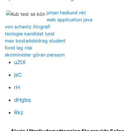
johan hedlund nkt
web application java
von schantz litografi
teologie kandidat lund
max bostadsbidrag student
fond lag risk
skolminister göran persson
uZtX
jsC
rH
dHgbq
Rkz