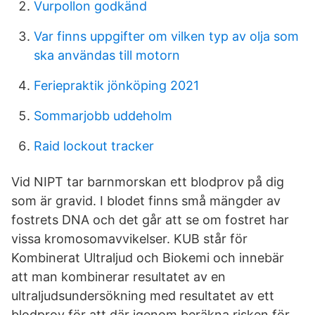
Vurpollon godkänd
Var finns uppgifter om vilken typ av olja som
ska användas till motorn
Feriepraktik jönköping 2021
Sommarjobb uddeholm
Raid lockout tracker
Vid NIPT tar barnmorskan ett blodprov på dig
som är gravid. I blodet finns små mängder av
fostrets DNA och det går att se om fostret har
vissa kromosomavvikelser. KUB står för
Kombinerat Ultraljud och Biokemi och innebär
att man kombinerar resultatet av en
ultraljudsundersökning med resultatet av ett
blodprov för att där igenom beräkna risken för