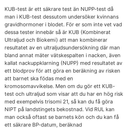
KUB-test är ett säkrare test än NUPP-test då
man i KUB-test dessutom undersöker kvinnans
gravidhormoner i blodet. För er som inte vet vad
dessa tester innebär så är KUB (Kombinerat
Ultraljud och Biokemi) att man kombinerar
resultatet av en ultraljudsundersökning där man
bland annat mäter vätskespalten i nacken, även
kallat nackuppklarning (NUPP) med resultatet av
ett blodprov för att göra en beräkning av risken
att barnet ska födas med en
kromosomavvikelse. Men om du gör ett KUB-
test och ultraljud som visar att du har en hög risk
med exempelvis trisomi 21, så kan du få göra
NIPT på landstingets bekostnad. Vid RUL kan
man också oftast se barnets kön och du kan få
ett säkrare BP-datum, beräknad