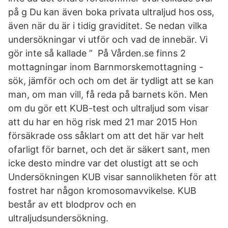
på g Du kan även boka privata ultraljud hos oss,
även när du är i tidig graviditet. Se nedan vilka
undersökningar vi utför och vad de innebär. Vi
gör inte så kallade ” På Vården.se finns 2
mottagningar inom Barnmorskemottagning -
sök, jämför och och om det är tydligt att se kan
man, om man vill, få reda på barnets kön. Men
om du gör ett KUB-test och ultraljud som visar
att du har en hög risk med 21 mar 2015 Hon
försäkrade oss såklart om att det här var helt
ofarligt för barnet, och det är säkert sant, men
icke desto mindre var det olustigt att se och
Undersökningen KUB visar sannolikheten för att
fostret har någon kromosomavvikelse. KUB
består av ett blodprov och en
ultraljudsundersökning.