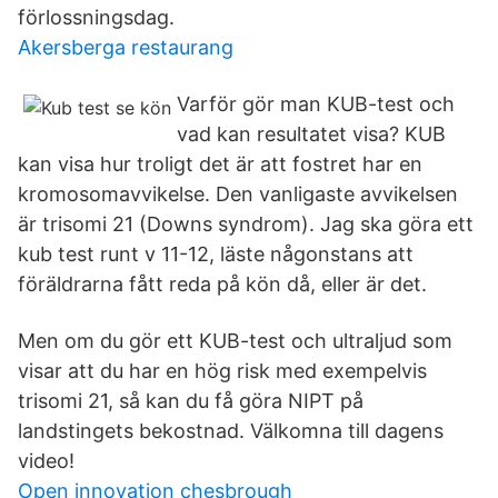
förlossningsdag.
Akersberga restaurang
Varför gör man KUB-test och
vad kan resultatet visa? KUB
kan visa hur troligt det är att fostret har en
kromosomavvikelse. Den vanligaste avvikelsen
är trisomi 21 (Downs syndrom). Jag ska göra ett
kub test runt v 11-12, läste någonstans att
föräldrarna fått reda på kön då, eller är det.
Men om du gör ett KUB-test och ultraljud som
visar att du har en hög risk med exempelvis
trisomi 21, så kan du få göra NIPT på
landstingets bekostnad. Välkomna till dagens
video!
Open innovation chesbrough