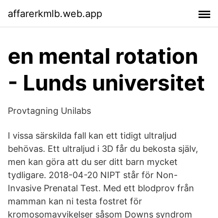
affarerkmlb.web.app
en mental rotation
- Lunds universitet
Provtagning Unilabs
I vissa särskilda fall kan ett tidigt ultraljud
behövas. Ett ultraljud i 3D får du bekosta själv,
men kan göra att du ser ditt barn mycket
tydligare. 2018-04-20 NIPT står för Non-
Invasive Prenatal Test. Med ett blodprov från
mamman kan ni testa fostret för
kromosomavvikelser såsom Downs syndrom