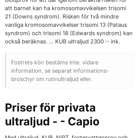
att barnet kan ha kromosomavvikelsen trisomi
21 (Downs syndrom). Risken för två mindre
vanliga kromosomavvikelser trisomi 13 (Pataus
syndrom) och trisomi 18 (Edwards syndrom) kan
också beräknas. … KUB ultraljud 2300 :- ink.
Fostrets kön bestäms inte. vidare
information, se separat informations-
broschyr om rutinultraljud eller.
Priser för privata
ultraljud - - Capio
Med ultraljud, KUB, NIPT, fostervattenprov och