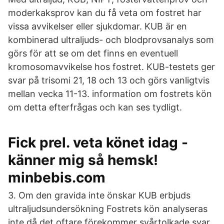
moderkaksprov kan du få veta om fostret har
vissa avvikelser eller sjukdomar. KUB är en
kombinerad ultraljuds- och blodprovsanalys som
görs för att se om det finns en eventuell
kromosomavvikelse hos fostret. KUB-testets ger
svar på trisomi 21, 18 och 13 och görs vanligtvis
mellan vecka 11-13. information om fostrets kön
om detta efterfrågas och kan ses tydligt.
Fick prel. veta könet idag -
känner mig så hemsk!
minbebis.com
3. Om den gravida inte önskar KUB erbjuds
ultraljudsundersökning Fostrets kön analyseras
inte då det oftare förekommer svårtolkade svar