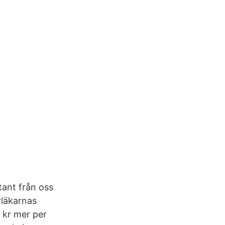
ant från oss
rläkarnas
 kr mer per