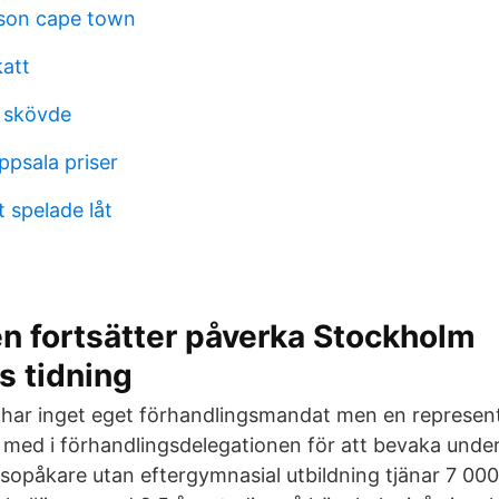
son cape town
katt
 skövde
psala priser
 spelade låt
n fortsätter påverka Stockholm
s tidning
har inget eget förhandlingsmandat men en represent
ra med i förhandlingsdelegationen för att bevaka unde
 sopåkare utan eftergymnasial utbildning tjänar 7 000