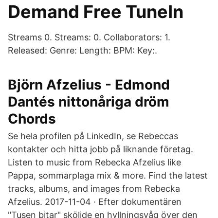
Demand Free TuneIn
Streams 0. Streams: 0. Collaborators: 1.
Released: Genre: Length: BPM: Key:.
Björn Afzelius - Edmond
Dantés nittonåriga dröm
Chords
Se hela profilen på LinkedIn, se Rebeccas
kontakter och hitta jobb på liknande företag.
Listen to music from Rebecka Afzelius like
Pappa, sommarplaga mix & more. Find the latest
tracks, albums, and images from Rebecka
Afzelius. 2017-11-04 · Efter dokumentären
"Tusen bitar" sköljde en hyllningsvåg över den