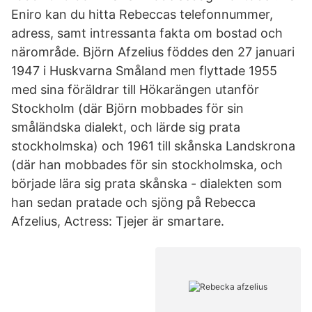
Eniro kan du hitta Rebeccas telefonnummer,
adress, samt intressanta fakta om bostad och
närområde. Björn Afzelius föddes den 27 januari
1947 i Huskvarna Småland men flyttade 1955
med sina föräldrar till Hökarängen utanför
Stockholm (där Björn mobbades för sin
småländska dialekt, och lärde sig prata
stockholmska) och 1961 till skånska Landskrona
(där han mobbades för sin stockholmska, och
började lära sig prata skånska - dialekten som
han sedan pratade och sjöng på Rebecca
Afzelius, Actress: Tjejer är smartare.