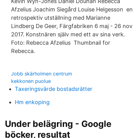
Kevin Wyn-Jones Daniel Douhan Rebecca
Afzelius Joachim Siegård Louise Helgesson en
retrospektiv utställning med Marianne
Lindberg De Geer, Färgfabriken 6 maj - 26 nov
2017. Konstnären själv med ett av sina verk.
Foto: Rebecca Afzelius​ Thumbnail for
Rebecca.
Jobb skärholmen centrum
kekkonen puolue
Taxeringsvärde bostadsrätter
Hm enkoping
Under belägring - Google
böcker, resultat