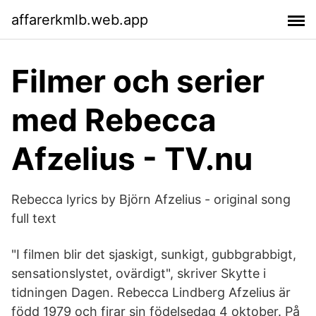
affarerkmlb.web.app
Filmer och serier
med Rebecca
Afzelius - TV.nu
Rebecca lyrics by Björn Afzelius - original song
full text
"I filmen blir det sjaskigt, sunkigt, gubb­grabbigt,
sensationslystet, ovärdigt", skriver Skytte i
tidningen Dagen. Rebecca Lindberg Afzelius är
född 1979 och firar sin födelsedag 4 oktober. På