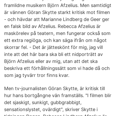
framlidne musikern Björn Afzelius. Men samtidigt
är vännen Göran Skytte starkt kritisk mot filmen
- och hävdar att Marianne Lindberg de Geer ger
en falsk bild av Afzelius. Rebecca Afzelius är
maskörelev på teatern, men fungerar också som
ett extra regiöga, och kan säga ifrån om något
skorrar fel. - Det är jätteskönt för mig, jag vill
inte att det här bara ska bli ett nidporträtt av
Björn Afzelius eller av mig, utan att det ska
beskriva ett förhållningssätt som vi hade då och
som jag tyvärr tror finns kvar.
Men tv-journalisten Göran Skytte, är kritisk till
hur hans bortgångne vän framställs. "I filmen blir
det sjaskigt, sunkigt, gubb­grabbigt,
sensationslystet, ovärdigt", skriver Skytte i