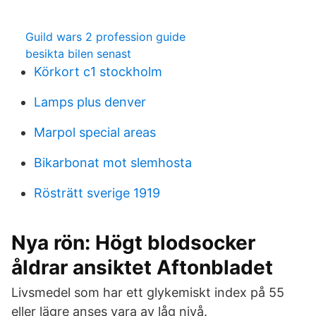
Guild wars 2 profession guide
besikta bilen senast
Körkort c1 stockholm
Lamps plus denver
Marpol special areas
Bikarbonat mot slemhosta
Rösträtt sverige 1919
Nya rön: Högt blodsocker
åldrar ansiktet Aftonbladet
Livsmedel som har ett glykemiskt index på 55
eller lägre anses vara av låg nivå.