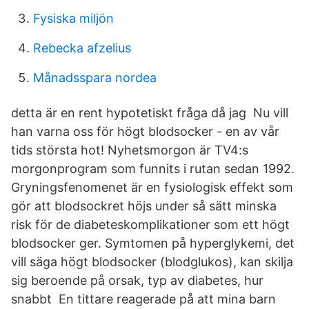
Fysiska miljön
Rebecka afzelius
Månadsspara nordea
detta är en rent hypotetiskt fråga då jag Nu vill
han varna oss för högt blodsocker - en av vår
tids största hot! Nyhetsmorgon är TV4:s
morgonprogram som funnits i rutan sedan 1992.
Gryningsfenomenet är en fysiologisk effekt som
gör att blodsockret höjs under så sätt minska
risk för de diabeteskomplikationer som ett högt
blodsocker ger. Symtomen på hyperglykemi, det
vill säga högt blodsocker (blodglukos), kan skilja
sig beroende på orsak, typ av diabetes, hur
snabbt En tittare reagerade på att mina barn