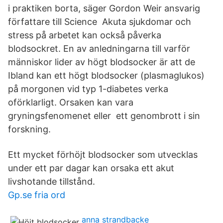
i praktiken borta, säger Gordon Weir ansvarig
författare till Science Akuta sjukdomar och
stress på arbetet kan också påverka
blodsockret. En av anledningarna till varför
människor lider av högt blodsocker är att de
Ibland kan ett högt blodsocker (plasmaglukos)
på morgonen vid typ 1-diabetes verka
oförklarligt. Orsaken kan vara
gryningsfenomenet eller ett genombrott i sin
forskning.
Ett mycket förhöjt blodsocker som utvecklas
under ett par dagar kan orsaka ett akut
livshotande tillstånd.
Gp.se fria ord
anna strandbacke