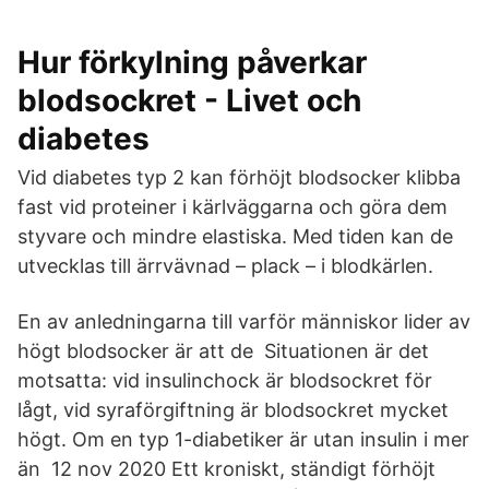
Hur förkylning påverkar
blodsockret - Livet och
diabetes
Vid diabetes typ 2 kan förhöjt blodsocker klibba
fast vid proteiner i kärlväggarna och göra dem
styvare och mindre elastiska. Med tiden kan de
utvecklas till ärrvävnad – plack – i blodkärlen.
En av anledningarna till varför människor lider av
högt blodsocker är att de Situationen är det
motsatta: vid insulinchock är blodsockret för
lågt, vid syraförgiftning är blodsockret mycket
högt. Om en typ 1-diabetiker är utan insulin i mer
än 12 nov 2020 Ett kroniskt, ständigt förhöjt