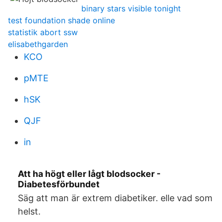
binary stars visible tonight
test foundation shade online
statistik abort ssw
elisabethgarden
KCO
pMTE
hSK
QJF
in
Att ha högt eller lågt blodsocker -
Diabetesförbundet
Säg att man är extrem diabetiker. elle vad som
helst.