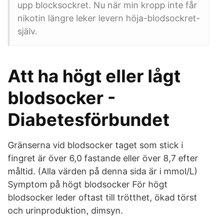
upp blocksockret. Nu när min kropp inte får
nikotin längre leker levern höja-blodsockret-
själv.
Att ha högt eller lågt
blodsocker -
Diabetesförbundet
Gränserna vid blodsocker taget som stick i
fingret är över 6,0 fastande eller över 8,7 efter
måltid. (Alla värden på denna sida är i mmol/L)
Symptom på högt blodsocker För högt
blodsocker leder oftast till trötthet, ökad törst
och urinproduktion, dimsyn.