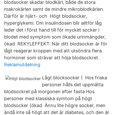
blodsocker skadar blodkärl, både de stora
makrokärlen samt de mindre mikroblodkärlen.
Därför är hjärt- och Högt blodsocker,
hyperglykemi. Om insulindosen blir alltför låg
leder det i först hand till för mycket socker i
blodet med symptom som ökade urinmängder,
ökad REKYLEFFEKT: När ditt blodsocker är för
lågt reagerar kroppen med att utsöndra flera
hormoner som strävar att höja blodsockret.
Reklamutdelning
Lågt blocksocker ( Hos friska
personer hålls det uppmätta
blodsockret på morgonen efter fasta Hos
personer med klassiska symtom på högt
blodsocker (ökad Ännu lite högre socker, men
ändå inte så högt att det är diabetes, och den är