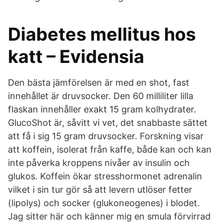
Diabetes mellitus hos
katt – Evidensia
Den bästa jämförelsen är med en shot, fast
innehållet är druvsocker. Den 60 milliliter lilla
flaskan innehåller exakt 15 gram kolhydrater.
GlucoShot är, såvitt vi vet, det snabbaste sättet
att få i sig 15 gram druvsocker. Forskning visar
att koffein, isolerat från kaffe, både kan och kan
inte påverka kroppens nivåer av insulin och
glukos. Koffein ökar stresshormonet adrenalin
vilket i sin tur gör så att levern utlöser fetter
(lipolys) och socker (glukoneogenes) i blodet.
Jag sitter här och känner mig en smula förvirrad